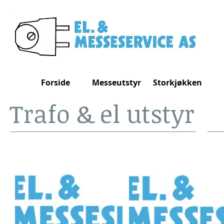
Forside
Messeutstyr
Storkjøkken
Trafo & el utstyr