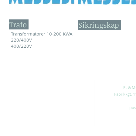
Trafo
Sikringskap
Transformatorer 10-200 KWA
220/400V
400/220V
El. & 
Fabrikkgt. 1
pos